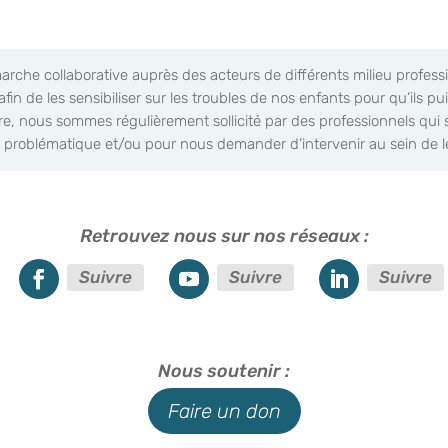
arche collaborative auprès des acteurs de différents milieu profes
afin de les sensibiliser sur les troubles de nos enfants pour qu’ils
tre, nous sommes régulièrement sollicité par des professionnels qui 
 problématique et/ou pour nous demander d’intervenir au sein de le
Retrouvez nous sur nos réseaux :
Suivre
Suivre
Suivre
Nous soutenir :
Faire un don