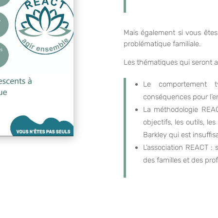
Mais également si vous êtes
problématique familiale.
Les thématiques qui seront a
Le comportement tyr
conséquences pour l’enf
La méthodologie REACT
objectifs, les outils, l
Barkley qui est insuffi
L’association REACT : 
des familles et des pro