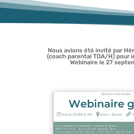
Nous avions été invité par 
(coach parental TDA/H) pour in
Webinaire le 27 sept