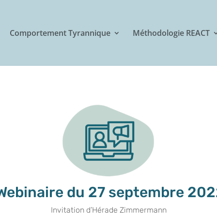
Comportement Tyrannique
Méthodologie REACT
ebinaire du 27 septembre 202
Invitation d’Hérade Zimmermann