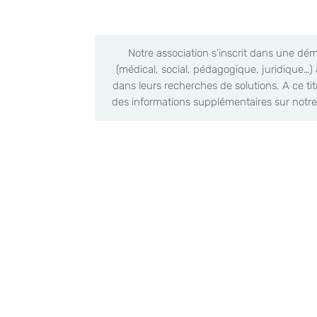
Notre association s’inscrit dans une dém
(médical, social, pédagogique, juridique…) 
dans leurs recherches de solutions. A ce ti
des informations supplémentaires sur notre