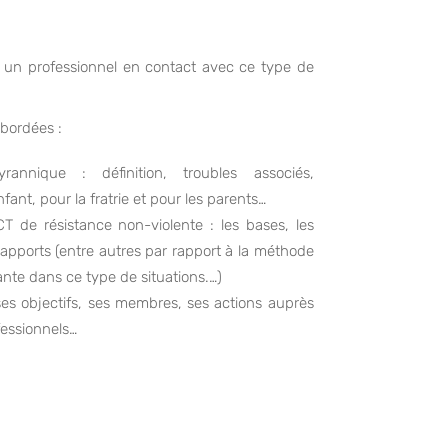
 un professionnel en contact avec ce type de
bordées :
annique : définition, troubles associés,
ant, pour la fratrie et pour les parents…
 de résistance non-violente : les bases, les
es apports (entre autres par rapport à la méthode
sante dans ce type de situations.…)
ses objectifs, ses membres, ses actions auprès
fessionnels…