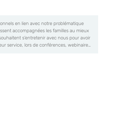
sionnels en lien avec notre problématique
 puissent accompagnées les familles au mieux
souhaitent s’entretenir avec nous pour avoir
ur service, lors de conférences, webinaire…