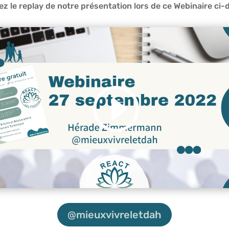
z le replay de notre présentation lors de ce Webinaire ci-
@mieuxvivreletdah