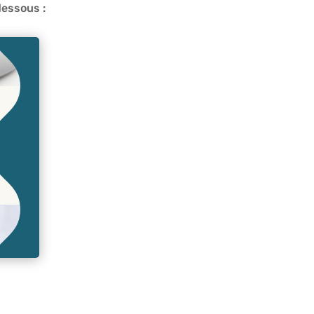
dessous :