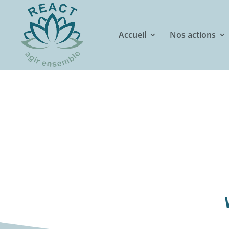
Accueil
Nos actions
W