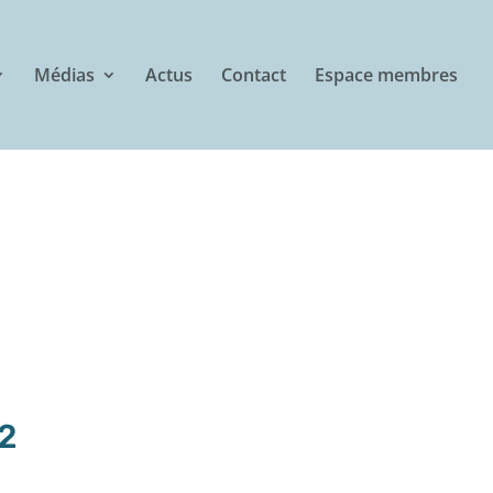
Médias
Actus
Contact
Espace membres
2