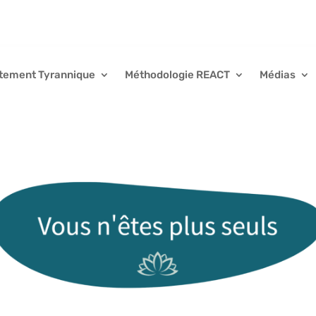
tement Tyrannique
Méthodologie REACT
Médias